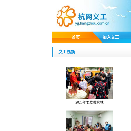
首页
加入义工
义工视频
2025年姜爱暖杭城