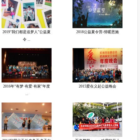
2019“我们都是追梦人”公益夏
2018公益夏令营-情暖恩施
令 ...
2016年“有梦·有爱·有家”年度
2015爱在义起公益晚会
...