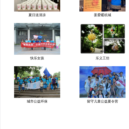
夏日送清凉
姜爱暖杭城
快乐女孩
乐义工坊
城市公益环保
留守儿童公益夏令营