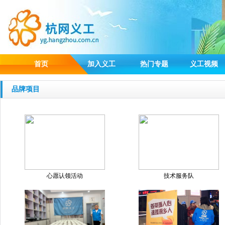
首页
加入义工
热门专题
义工视频
品牌项目
心愿认领活动
技术服务队