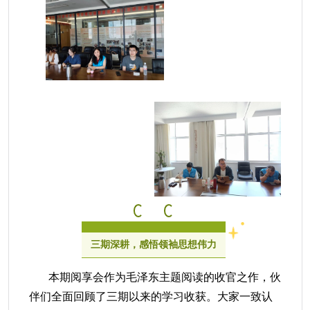
三期深耕，感悟领袖思想伟力
本期
阅享会
作为毛泽东主题阅读的收官之作，
伙
伴
们
全面
回顾了三期以来的学习收获。大家一致认