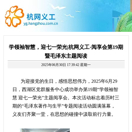
学领袖智慧，迎七一荣光|杭网义工·阅享会第19期
暨毛泽东主题阅读
2025年06月30日 17:39:42 星期一
为迎接党的生日，感悟思想伟力，
2025年6月29
日，西湖区党群服务中心成功举办第19期“学领袖智
慧 迎七一荣光”主题
阅享会
。本次活动标志着历时三
期的
“毛泽东著作与生平”专题阅读活动圆满落幕，
义友
们齐聚一堂，在思想的碰撞中汲取前行力量。