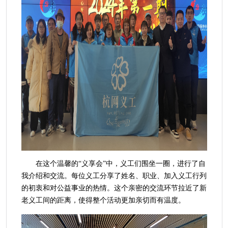
在这个温馨的“义享会”中，义工们围坐一圈，进行了自
我介绍和交流。每位义工分享了姓名、职业、加入义工行列
的初衷和对公益事业的热情。这个亲密的交流环节拉近了新
老义工间的距离，使得整个活动更加亲切而有温度。