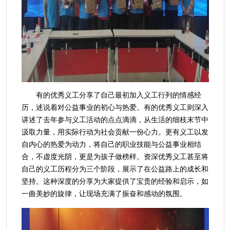
有的优秀义工分享了自己最初加入义工行列的情感经
历，述说着对公益事业的初心与热爱。有的优秀义工则深入
讲述了去年参与义工活动的点点滴滴，从生活的细枝末节中
汲取力量，用实际行动为社会贡献一份心力。更有义工以发
自内心的热爱为动力，将自己的职业技能与公益事业相结
合，不虚度光阴，更是为孩子做榜样。资深优秀义工甚至将
自己的义工历程分为三个阶段，展示了在公益路上的成长和
坚持。这种深度的分享为大家提供了宝贵的经验和启示，如
一曲美妙的旋律，让现场充满了振奋和感动的氛围。